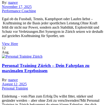
By:
naawe
November 17, 2025
Performance Coaching
Egal ob du Fussball, Tennis, Kampfsport oder Laufen liebst –
Krafttraining ist die Basis jeder sportlichen Leistung.Ohne Kraft
fehlt dir nicht nur Power, sondern auch Stabilität, Explosivität und
Schutz vor Verletzungen.Bei Synergym in Zürich setzen wir deshalb
auf gezieltes Krafttraining für Sportler, um
View Here
12
Aug.
Personal Training Zürich – Dein Fahrplan zu
maximalen Ergebnissen
By:
naawe
August 12, 2025
Personal Training
Einleitung – vom Plan zum Erfolg Du willst fitter, stärker und
gesünder werden – aber ohne Zeit zu verschwenden?Mit Personal
Training in Zürich bekommst du einen klaren Fahrplan, der dich